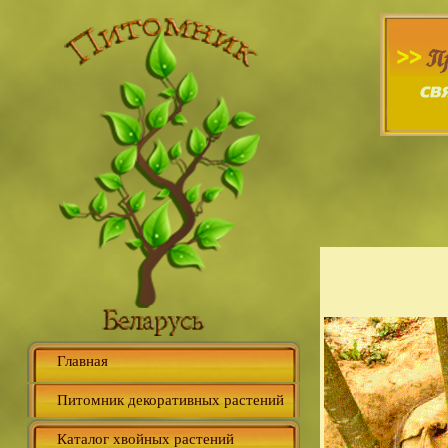
Главная
Питомник декоративных растений
Каталог хвойных растений