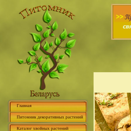
Главная
Питомник декоративных растений
Каталог хвойных растений