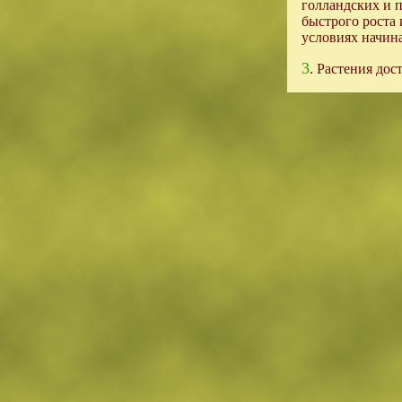
голландских и 
быстрого роста 
условиях начина
3
. Растения дос